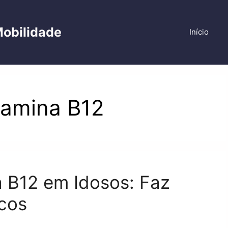
Mobilidade
Início
itamina B12
 B12 em Idosos: Faz
cos