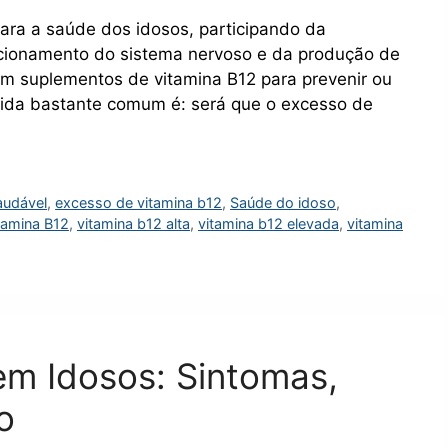
para a saúde dos idosos, participando da
ncionamento do sistema nervoso e da produção de
am suplementos de vitamina B12 para prevenir ou
úvida bastante comum é: será que o excesso de
audável
,
excesso de vitamina b12
,
Saúde do idoso
,
tamina B12
,
vitamina b12 alta
,
vitamina b12 elevada
,
vitamina
em Idosos: Sintomas,
o