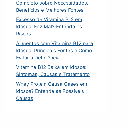
Completo sobre Necessidades,
Benefícios e Melhores Fontes
Excesso de Vitamina B12 em
Idosos: Faz Mal? Entenda os
Riscos
Alimentos com Vitamina B12 para
Idosos: Principais Fontes e Como
Evitar a Deficiência
Vitamina B12 Baixa em Idosos:
Sintomas, Causas e Tratamento
Whey Protein Causa Gases em
Idosos? Entenda as Possíveis
Causas