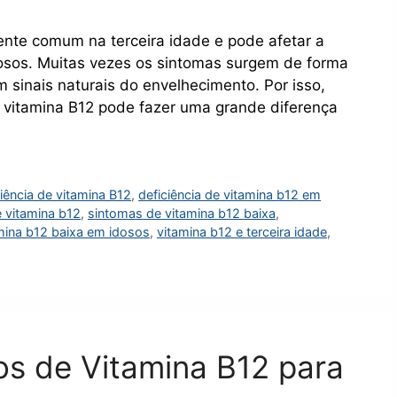
mente comum na terceira idade e pode afetar a
dosos. Muitas vezes os sintomas surgem de forma
sinais naturais do envelhecimento. Por isso,
e vitamina B12 pode fazer uma grande diferença
ciência de vitamina B12
,
deficiência de vitamina b12 em
e vitamina b12
,
sintomas de vitamina b12 baixa
,
mina b12 baixa em idosos
,
vitamina b12 e terceira idade
,
s de Vitamina B12 para