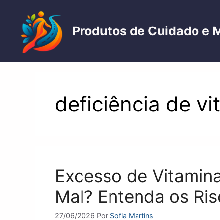
Pular
para
Produtos de Cuidado e 
o
conteúdo
deficiência de v
Excesso de Vitamina
Mal? Entenda os Ris
27/06/2026
Por
Sofia Martins