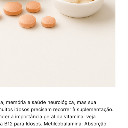
ia, memória e saúde neurológica, mas sua
muitos idosos precisam recorrer à suplementação.
nder a importância geral da vitamina, veja
 B12 para Idosos. Metilcobalamina: Absorção