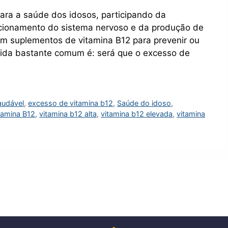
para a saúde dos idosos, participando da
ncionamento do sistema nervoso e da produção de
am suplementos de vitamina B12 para prevenir ou
úvida bastante comum é: será que o excesso de
audável
,
excesso de vitamina b12
,
Saúde do idoso
,
tamina B12
,
vitamina b12 alta
,
vitamina b12 elevada
,
vitamina