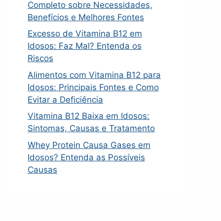
Completo sobre Necessidades,
Benefícios e Melhores Fontes
Excesso de Vitamina B12 em
Idosos: Faz Mal? Entenda os
Riscos
Alimentos com Vitamina B12 para
Idosos: Principais Fontes e Como
Evitar a Deficiência
Vitamina B12 Baixa em Idosos:
Sintomas, Causas e Tratamento
Whey Protein Causa Gases em
Idosos? Entenda as Possíveis
Causas