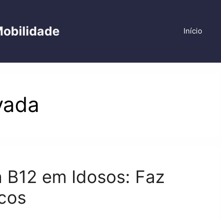
Mobilidade
Início
vada
 B12 em Idosos: Faz
cos