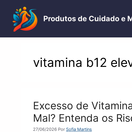
Pular
para
Produtos de Cuidado e 
o
conteúdo
vitamina b12 ele
Excesso de Vitamina
Mal? Entenda os Ris
27/06/2026
Por
Sofia Martins