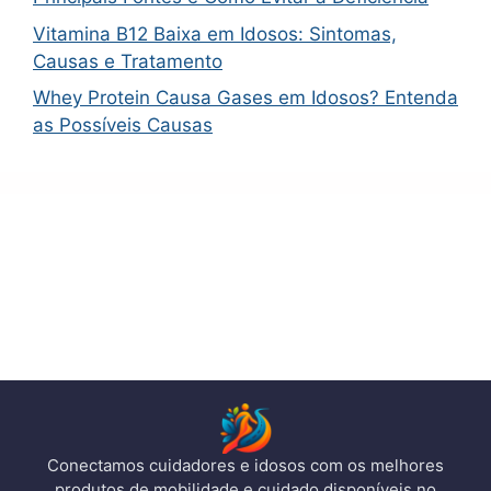
Vitamina B12 Baixa em Idosos: Sintomas,
Causas e Tratamento
Whey Protein Causa Gases em Idosos? Entenda
as Possíveis Causas
Conectamos cuidadores e idosos com os melhores
produtos de mobilidade e cuidado disponíveis no