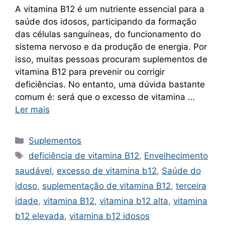
A vitamina B12 é um nutriente essencial para a
saúde dos idosos, participando da formação
das células sanguíneas, do funcionamento do
sistema nervoso e da produção de energia. Por
isso, muitas pessoas procuram suplementos de
vitamina B12 para prevenir ou corrigir
deficiências. No entanto, uma dúvida bastante
comum é: será que o excesso de vitamina …
Ler mais
Categorias
Suplementos
Tags
deficiência de vitamina B12
,
Envelhecimento
saudável
,
excesso de vitamina b12
,
Saúde do
idoso
,
suplementação de vitamina B12
,
terceira
idade
,
vitamina B12
,
vitamina b12 alta
,
vitamina
b12 elevada
,
vitamina b12 idosos