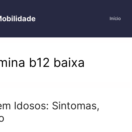
Mobilidade
Início
mina b12 baixa
em Idosos: Sintomas,
o