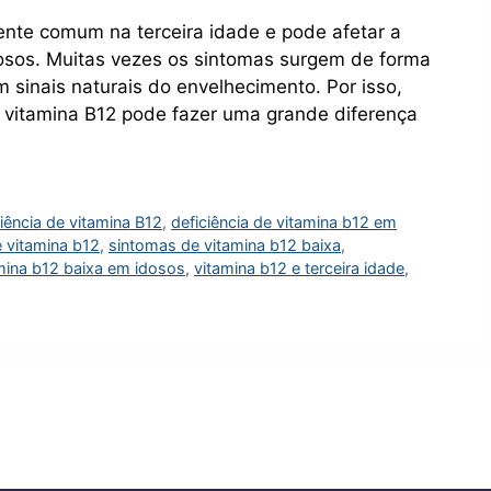
mente comum na terceira idade e pode afetar a
dosos. Muitas vezes os sintomas surgem de forma
sinais naturais do envelhecimento. Por isso,
e vitamina B12 pode fazer uma grande diferença
ciência de vitamina B12
,
deficiência de vitamina b12 em
e vitamina b12
,
sintomas de vitamina b12 baixa
,
mina b12 baixa em idosos
,
vitamina b12 e terceira idade
,