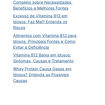
Completo sobre Necessidades,
Benefícios e Melhores Fontes
Excesso de Vitamina B12 em
Idosos: Faz Mal? Entenda os
Riscos
Alimentos com Vitamina B12 para
Idosos: Principais Fontes e Como
Evitar a Deficiência
Vitamina B12 Baixa em Idosos:
Sintomas, Causas e Tratamento
Whey Protein Causa Gases em
Idosos? Entenda as Possíveis
Causas