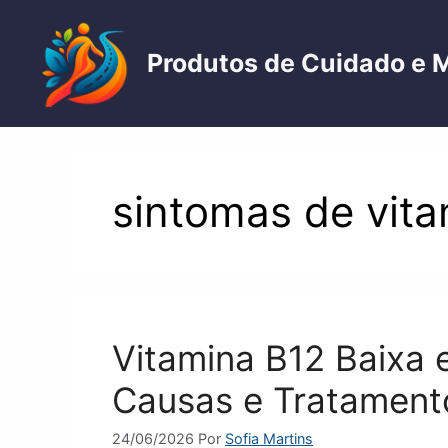
Pular
para
Produtos de Cuidado e 
o
conteúdo
sintomas de vita
Vitamina B12 Baixa 
Causas e Tratament
24/06/2026
Por
Sofia Martins