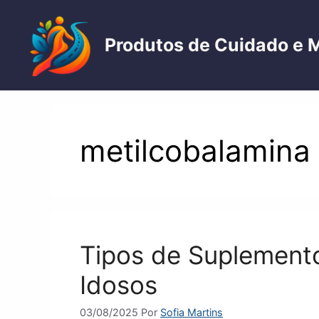
Pular
para
Produtos de Cuidado e 
o
conteúdo
metilcobalamina
Tipos de Suplemento
Idosos
03/08/2025
Por
Sofia Martins