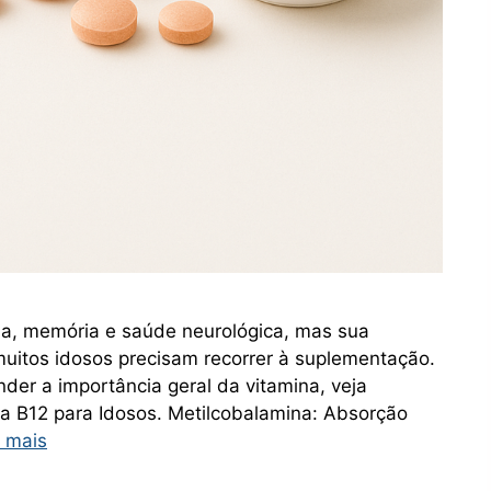
ia, memória e saúde neurológica, mas sua
muitos idosos precisam recorrer à suplementação.
nder a importância geral da vitamina, veja
 B12 para Idosos. Metilcobalamina: Absorção
 mais