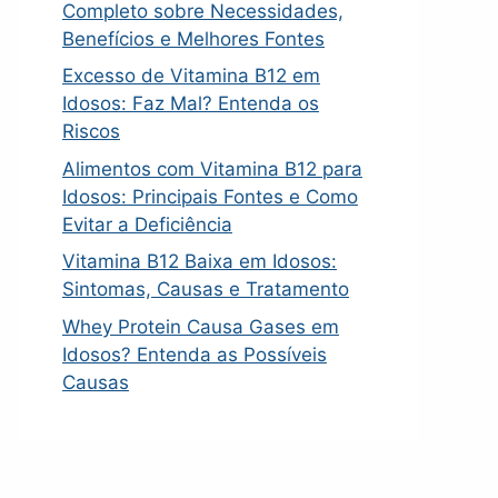
Completo sobre Necessidades,
Benefícios e Melhores Fontes
Excesso de Vitamina B12 em
Idosos: Faz Mal? Entenda os
Riscos
Alimentos com Vitamina B12 para
Idosos: Principais Fontes e Como
Evitar a Deficiência
Vitamina B12 Baixa em Idosos:
Sintomas, Causas e Tratamento
Whey Protein Causa Gases em
Idosos? Entenda as Possíveis
Causas