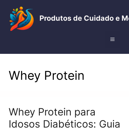
Pular
para
Produtos de Cuidado e M
o
conteúdo
Menu
Whey Protein
Whey Protein para
Idosos Diabéticos: Guia