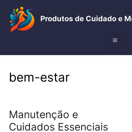
Pular
para
Produtos de Cuidado e M
o
conteúdo
Menu
bem-estar
Manutenção e
Cuidados Essenciais