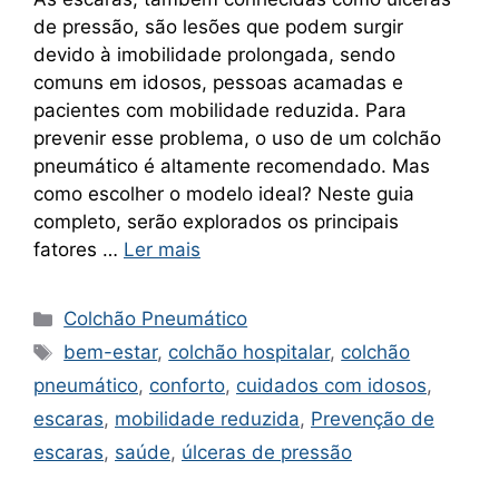
de pressão, são lesões que podem surgir
devido à imobilidade prolongada, sendo
comuns em idosos, pessoas acamadas e
pacientes com mobilidade reduzida. Para
prevenir esse problema, o uso de um colchão
pneumático é altamente recomendado. Mas
como escolher o modelo ideal? Neste guia
completo, serão explorados os principais
fatores …
Ler mais
Categorias
Colchão Pneumático
Tags
bem-estar
,
colchão hospitalar
,
colchão
pneumático
,
conforto
,
cuidados com idosos
,
escaras
,
mobilidade reduzida
,
Prevenção de
escaras
,
saúde
,
úlceras de pressão