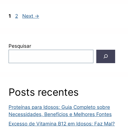
Page
Page
1
2
Next
→
Pesquisar
Posts recentes
Proteínas para Idosos: Guia Completo sobre
Necessidades, Benefícios e Melhores Fontes
Excesso de Vitamina B12 em Idosos: Faz Mal?