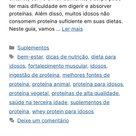
ter mais dificuldade em digerir e absorver
proteínas. Além disso, muitos idosos não
consomem proteína suficiente em suas dietas.
Neste guia, vamos …
Ler mais
Categorias
Suplementos
Tags
bem-estar
,
dicas de nutrição
,
dieta para
idosos
,
fortalecimento muscular
,
idosos
,
ingestão de proteína
,
melhores fontes de
proteína
,
proteína animal
,
proteína para idosos
,
proteína vegetal
,
proteínas de alta qualidade
,
saúde na terceira idade
,
suplementos de
proteína
,
whey protein para idosos
Deixe um comentário