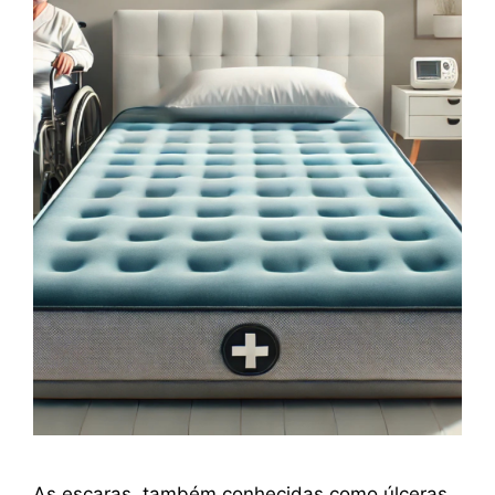
As escaras, também conhecidas como úlceras