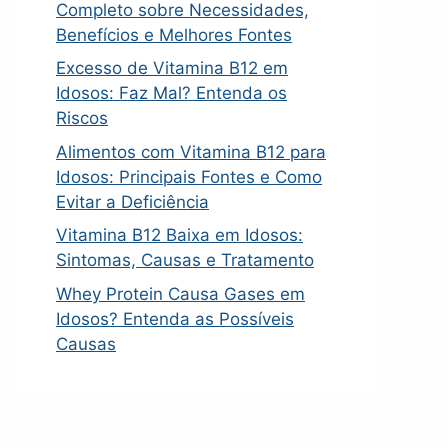
Completo sobre Necessidades,
Benefícios e Melhores Fontes
Excesso de Vitamina B12 em
Idosos: Faz Mal? Entenda os
Riscos
Alimentos com Vitamina B12 para
Idosos: Principais Fontes e Como
Evitar a Deficiência
Vitamina B12 Baixa em Idosos:
Sintomas, Causas e Tratamento
Whey Protein Causa Gases em
Idosos? Entenda as Possíveis
Causas