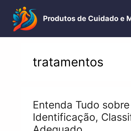
Pular
para
Produtos de Cuidado e 
o
conteúdo
tratamentos
Entenda Tudo sobre
Identificação, Class
Adequado