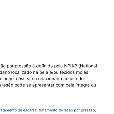
o por pressão é definida pela NPIAP (National
dano localizado na pele e/ou tecidos moles
minência óssea ou relacionada ao uso de
sa lesão pode se apresentar com pele íntegra ou
ratamento de escaras
,
tratamento de lesão por pressão
,