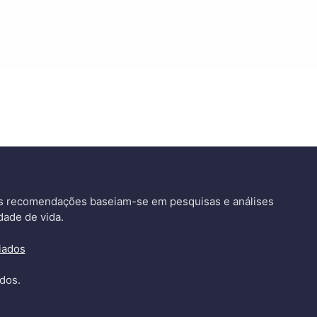
as recomendações baseiam-se em pesquisas e análises
dade de vida.
iados
dos.