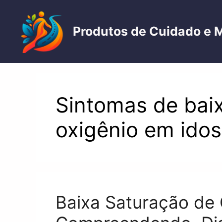
Pular
para
Produtos de Cuidado e 
o
conteúdo
Sintomas de bai
oxigênio em ido
Baixa Saturação de 