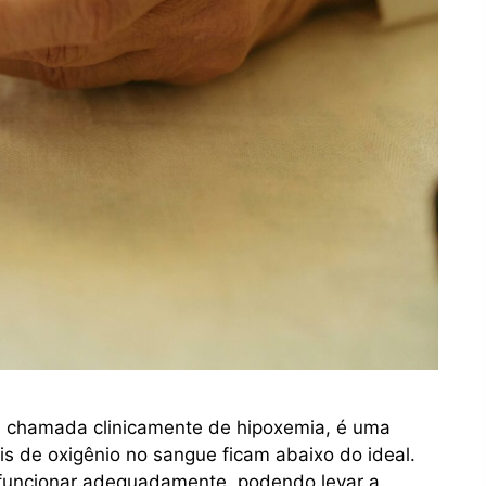
, chamada clinicamente de hipoxemia, é uma
is de oxigênio no sangue ficam abaixo do ideal.
 funcionar adequadamente, podendo levar a