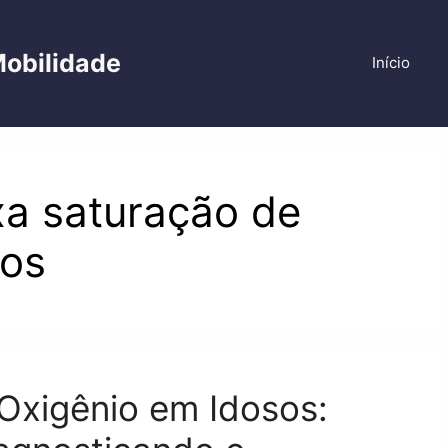
Mobilidade
Início
xa saturação de
sos
Oxigênio em Idosos: