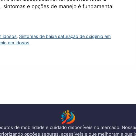
s, sintomas e opções de manejo é fundamental
m idosos
,
Sintomas de baixa saturação de oxigênio em
ênio em idosos
dutos de mobilidade e cuidado disponíveis no mercado. Noss
priorizando opções seguras, acessíveis e que melhoram a quali