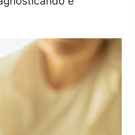
agnosticando e