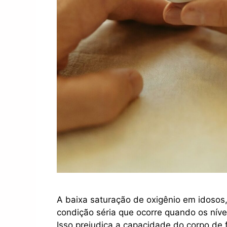
A baixa saturação de oxigênio em idosos
condição séria que ocorre quando os níve
Isso prejudica a capacidade do corpo de