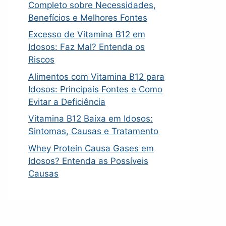
Completo sobre Necessidades,
Benefícios e Melhores Fontes
Excesso de Vitamina B12 em
Idosos: Faz Mal? Entenda os
Riscos
Alimentos com Vitamina B12 para
Idosos: Principais Fontes e Como
Evitar a Deficiência
Vitamina B12 Baixa em Idosos:
Sintomas, Causas e Tratamento
Whey Protein Causa Gases em
Idosos? Entenda as Possíveis
Causas