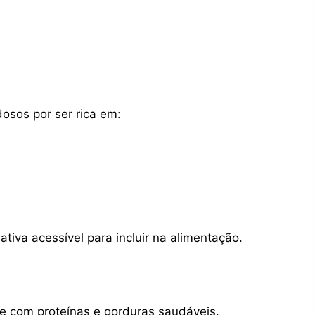
osos por ser rica em:
ativa acessível para incluir na alimentação.
e com proteínas e gorduras saudáveis.