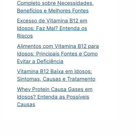
Completo sobre Necessidades,
Benefícios e Melhores Fontes
Excesso de Vitamina B12 em
Idosos: Faz Mal? Entenda os
Riscos
Alimentos com Vitamina B12 para
Idosos: Principais Fontes e Como
Evitar a Deficiência
Vitamina B12 Baixa em Idosos:
Sintomas, Causas e Tratamento
Whey Protein Causa Gases em
Idosos? Entenda as Possíveis
Causas