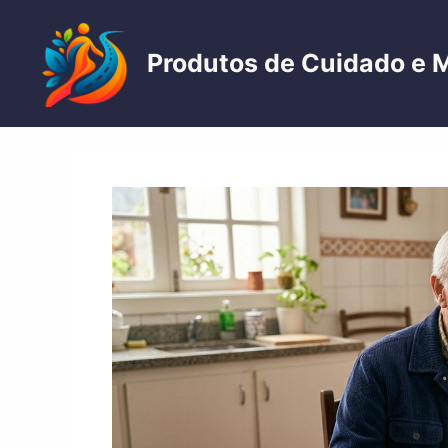
Pular
para
Produtos de Cuidado e 
o
conteúdo