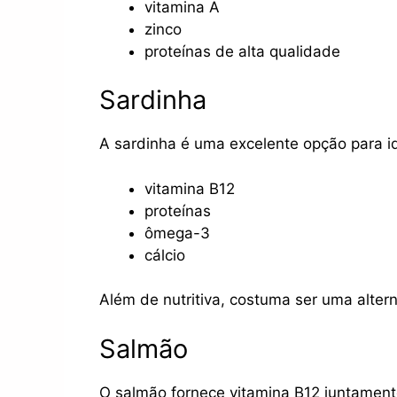
vitamina A
zinco
proteínas de alta qualidade
Sardinha
A sardinha é uma excelente opção para id
vitamina B12
proteínas
ômega-3
cálcio
Além de nutritiva, costuma ser uma altern
Salmão
O salmão fornece vitamina B12 juntament