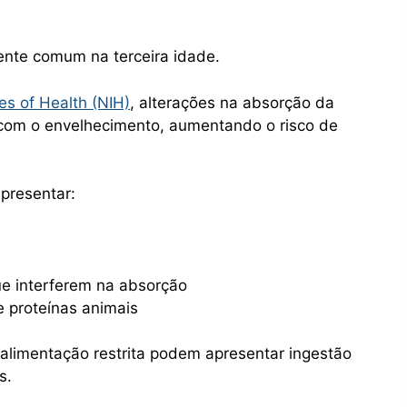
mente comum na terceira idade.
tes of Health (NIH)
, alterações na absorção da
 com o envelhecimento, aumentando o risco de
presentar:
e interferem na absorção
 proteínas animais
 alimentação restrita podem apresentar ingestão
s.