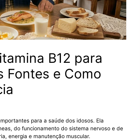
itamina B12 para
is Fontes e Como
cia
importantes para a saúde dos idosos. Ela
íneas, do funcionamento do sistema nervoso e de
ia, energia e manutenção muscular.