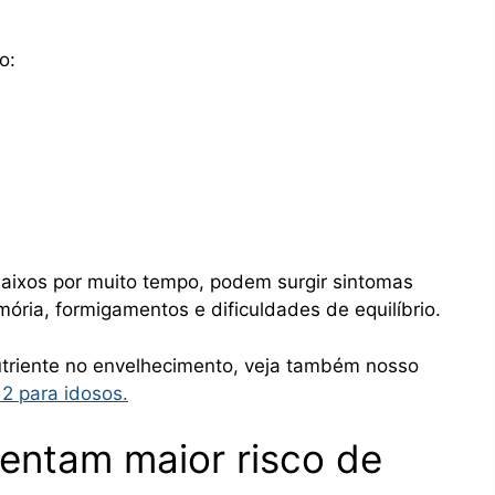
o:
baixos por muito tempo, podem surgir sintomas
ória, formigamentos e dificuldades de equilíbrio.
utriente no envelhecimento, veja também nosso
12 para idosos.
entam maior risco de