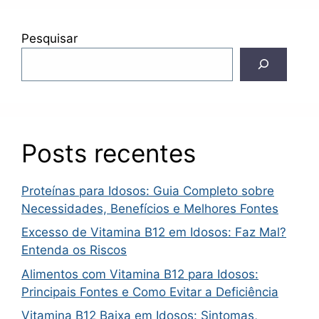
Pesquisar
Posts recentes
Proteínas para Idosos: Guia Completo sobre
Necessidades, Benefícios e Melhores Fontes
Excesso de Vitamina B12 em Idosos: Faz Mal?
Entenda os Riscos
Alimentos com Vitamina B12 para Idosos:
Principais Fontes e Como Evitar a Deficiência
Vitamina B12 Baixa em Idosos: Sintomas,