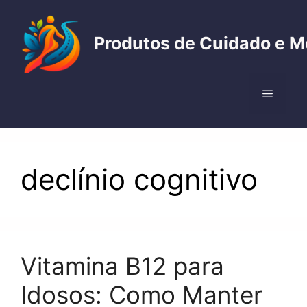
Pular
para
Produtos de Cuidado e M
o
conteúdo
Menu
declínio cognitivo
Vitamina B12 para
Idosos: Como Manter