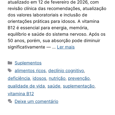
atualizado em 12 de fevereiro de 2026, com
revisão clínica das recomendações, atualização
dos valores laboratoriais e inclusão de
orientações práticas para idosos. A vitamina
B12 é essencial para energia, memória,
equilíbrio e saúde do sistema nervoso. Após os
50 anos, porém, sua absorção pode diminuir
significativamente — …
Ler mais
Categorias
Suplementos
Tags
alimentos ricos
,
declínio cognitivo
,
deficiência
,
idosos
,
nutrição
,
prevenção
,
qualidade de vida
,
saúde
,
suplementação
,
vitamina B12
Deixe um comentário