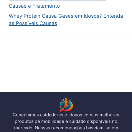
Causas e Tratamento
Whey Protein Causa Gases em Idosos? Entenda
as Possíveis Causas
Conectamos cuidadores e idosos com os melhores
produtos de mobilidade e cuidado disponíveis no
mercado. Nossas recomendações baseiam-se em