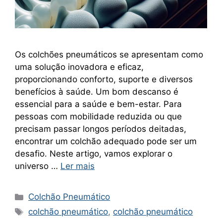
Os colchões pneumáticos se apresentam como
uma solução inovadora e eficaz,
proporcionando conforto, suporte e diversos
benefícios à saúde. Um bom descanso é
essencial para a saúde e bem-estar. Para
pessoas com mobilidade reduzida ou que
precisam passar longos períodos deitadas,
encontrar um colchão adequado pode ser um
desafio. Neste artigo, vamos explorar o
universo …
Ler mais
Categorias
Colchão Pneumático
Tags
colchão pneumático
,
colchão pneumático