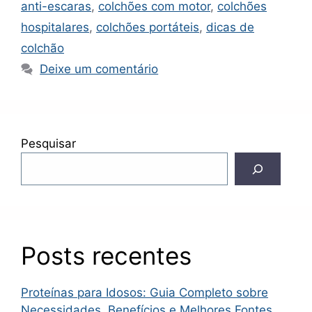
anti-escaras
,
colchões com motor
,
colchões
hospitalares
,
colchões portáteis
,
dicas de
colchão
Deixe um comentário
Pesquisar
Posts recentes
Proteínas para Idosos: Guia Completo sobre
Necessidades, Benefícios e Melhores Fontes