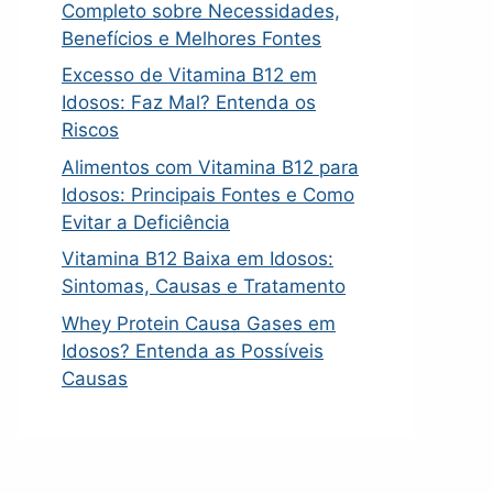
Completo sobre Necessidades,
Benefícios e Melhores Fontes
Excesso de Vitamina B12 em
Idosos: Faz Mal? Entenda os
Riscos
Alimentos com Vitamina B12 para
Idosos: Principais Fontes e Como
Evitar a Deficiência
Vitamina B12 Baixa em Idosos:
Sintomas, Causas e Tratamento
Whey Protein Causa Gases em
Idosos? Entenda as Possíveis
Causas