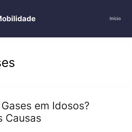
Mobilidade
Início
ses
 Gases em Idosos?
s Causas