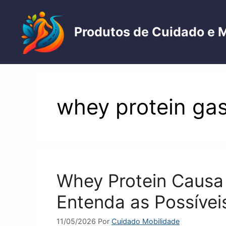
Pular
para
Produtos de Cuidado e 
o
conteúdo
whey protein ga
Whey Protein Causa
Entenda as Possívei
11/05/2026
Por
Cuidado Mobilidade