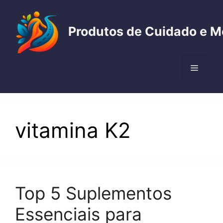
Pular
para
Produtos de Cuidado e M
o
conteúdo
Menu
vitamina K2
Top 5 Suplementos
Essenciais para