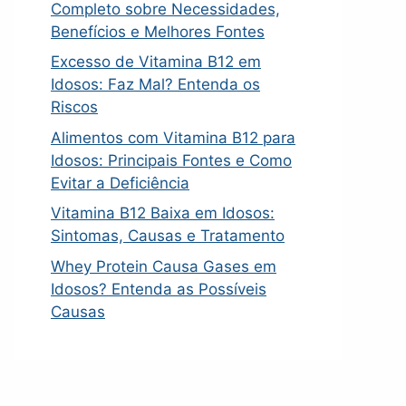
Completo sobre Necessidades,
Benefícios e Melhores Fontes
Excesso de Vitamina B12 em
Idosos: Faz Mal? Entenda os
Riscos
Alimentos com Vitamina B12 para
Idosos: Principais Fontes e Como
Evitar a Deficiência
Vitamina B12 Baixa em Idosos:
Sintomas, Causas e Tratamento
Whey Protein Causa Gases em
Idosos? Entenda as Possíveis
Causas