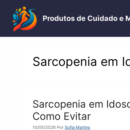
Pular
para
Produtos de Cuidado e 
o
conteúdo
Sarcopenia em I
Sarcopenia em Idoso
Como Evitar
10/05/2026
Por
Sofia Martins