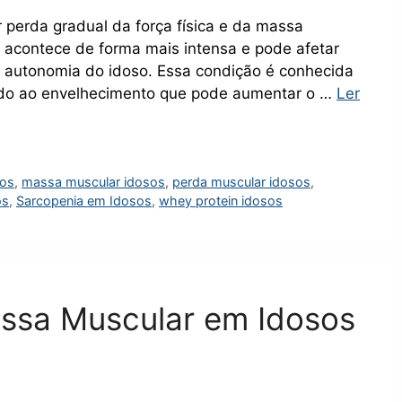
perda gradual da força física e da massa
 acontece de forma mais intensa e pode afetar
 a autonomia do idoso. Essa condição é conhecida
ado ao envelhecimento que pode aumentar o …
Ler
sos
,
massa muscular idosos
,
perda muscular idosos
,
os
,
Sarcopenia em Idosos
,
whey protein idosos
ssa Muscular em Idosos