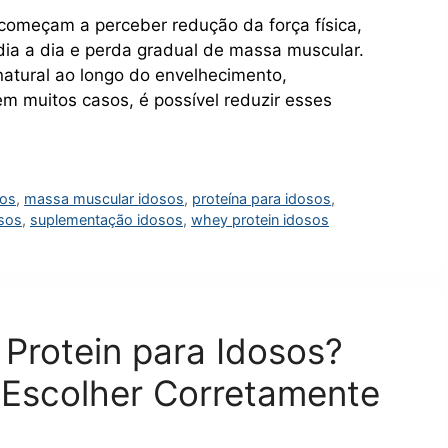
começam a perceber redução da força física,
 dia a dia e perda gradual de massa muscular.
atural ao longo do envelhecimento,
m muitos casos, é possível reduzir esses
sos
,
massa muscular idosos
,
proteína para idosos
,
sos
,
suplementação idosos
,
whey protein idosos
Protein para Idosos?
 Escolher Corretamente