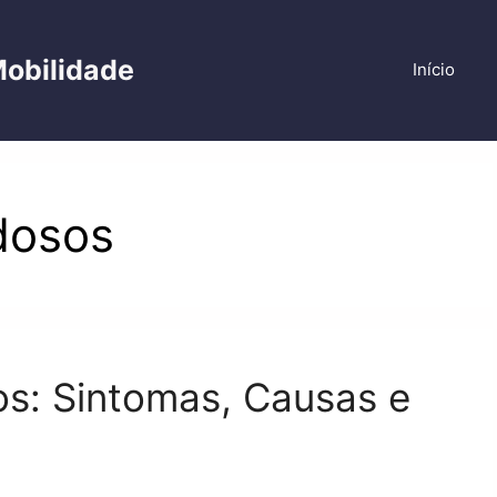
Mobilidade
Início
dosos
s: Sintomas, Causas e