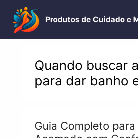
Pular
para
Produtos de Cuidado e 
o
conteúdo
Quando buscar aj
para dar banho 
Guia Completo para