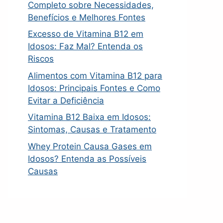
Completo sobre Necessidades,
Benefícios e Melhores Fontes
Excesso de Vitamina B12 em
Idosos: Faz Mal? Entenda os
Riscos
Alimentos com Vitamina B12 para
Idosos: Principais Fontes e Como
Evitar a Deficiência
Vitamina B12 Baixa em Idosos:
Sintomas, Causas e Tratamento
Whey Protein Causa Gases em
Idosos? Entenda as Possíveis
Causas