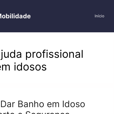
Mobilidade
Início
uda profissional
em idosos
 Dar Banho em Idoso