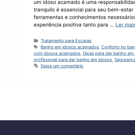
um idoso acamado é uma responsabilidade
tranquilo é essencial para seu bem-estar 
ferramentas e conhecimentos necessári
experiência positiva tanto para …
Ler mai
Categorias
Tratamento para Escaras
Tags
Banho em idosos acamados
,
Conforto no ban
com idosos acamados
,
Dicas para dar banho em
profissional para dar banho em idosos
,
Segurança
Deixe um comentário