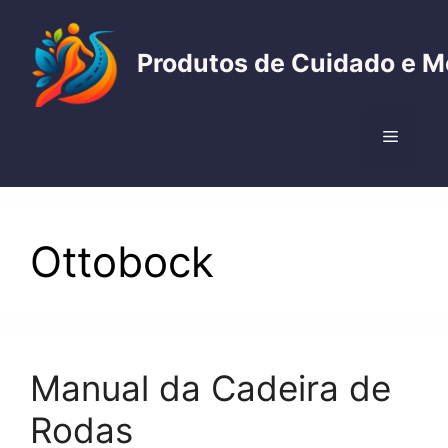
Pular
para
Produtos de Cuidado e M
o
conteúdo
Menu
Ottobock
Manual da Cadeira de
Rodas