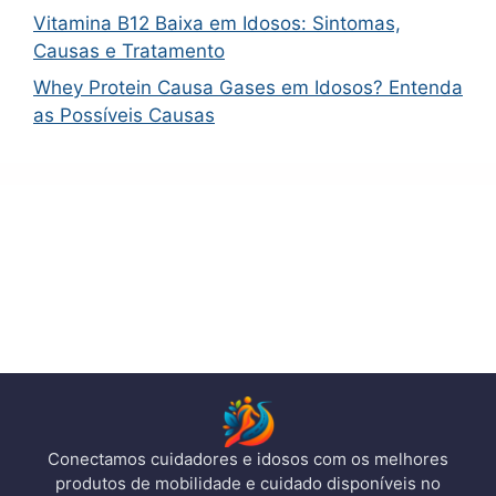
Vitamina B12 Baixa em Idosos: Sintomas,
Causas e Tratamento
Whey Protein Causa Gases em Idosos? Entenda
as Possíveis Causas
Conectamos cuidadores e idosos com os melhores
produtos de mobilidade e cuidado disponíveis no