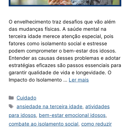
O envelhecimento traz desafios que vão além
das mudanças físicas. A saúde mental na
terceira idade merece atenção especial, pois
fatores como isolamento social e estresse
podem comprometer o bem-estar dos idosos.
Entender as causas desses problemas e adotar
estratégias eficazes são passos essenciais para
garantir qualidade de vida e longevidade. O
Impacto do Isolamento …
Ler mais
Categorias
Cuidado
Tags
ansiedade na terceira idade
,
atividades
para idosos
,
bem-estar emocional idosos
,
combate ao isolamento social
,
como reduzir