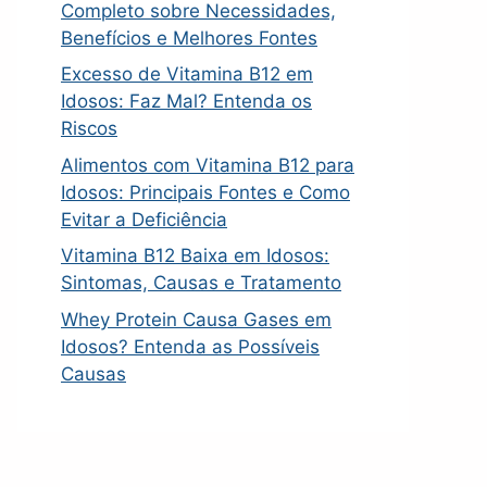
Completo sobre Necessidades,
Benefícios e Melhores Fontes
Excesso de Vitamina B12 em
Idosos: Faz Mal? Entenda os
Riscos
Alimentos com Vitamina B12 para
Idosos: Principais Fontes e Como
Evitar a Deficiência
Vitamina B12 Baixa em Idosos:
Sintomas, Causas e Tratamento
Whey Protein Causa Gases em
Idosos? Entenda as Possíveis
Causas