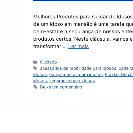
Melhores Produtos para Cuidar de Idoso
de um idoso em mansão é uma tarefa que
bem-estar e a segurança de nossos entes
produtos certos. Neste cláusula, vamos 
transformar …
Ler mais
Categorias
Cuidado
Tags
acessórios de mobilidade para idosos
,
cadeir
idosos
,
equipamentos para idosos
,
Fraldas Geriát
idosos
,
segurança para idosos
Deixe um comentário