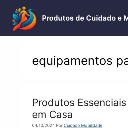
Pular
para
Produtos de Cuidado e 
o
conteúdo
equipamentos pa
Produtos Essenciais
em Casa
04/10/2024
Por
Cuidado Mobilidade