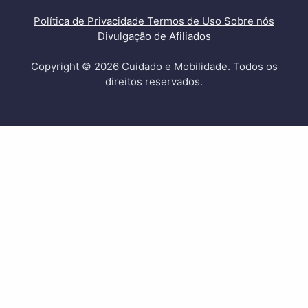
Política de Privacidade
Termos de Uso
Sobre nós
Divulgação de Afiliados
Copyright © 2026 Cuidado e Mobilidade. Todos os
direitos reservados.