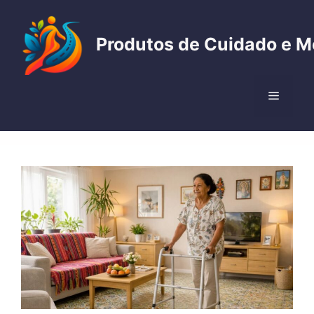
Pular
para
Produtos de Cuidado e M
o
conteúdo
Menu