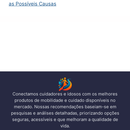
as Possíveis Causas
Conectamos cuidadores e idosos com os melhores
produtos de mobilidade e cuidado disponíveis no
mercado. Nossas recomendações baseiam-se em
pesquisas e análises detalhadas, priorizando opções
seguras, acessíveis e que melhoram a qualidade de
vida.