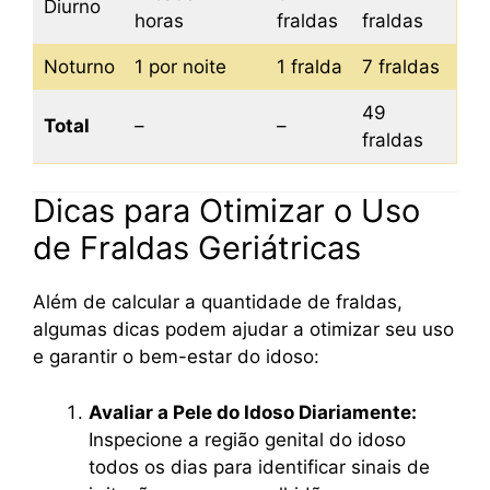
Diurno
horas
fraldas
fraldas
Noturno
1 por noite
1 fralda
7 fraldas
49
Total
–
–
fraldas
Dicas para Otimizar o Uso
de Fraldas Geriátricas
Além de calcular a quantidade de fraldas,
algumas dicas podem ajudar a otimizar seu uso
e garantir o bem-estar do idoso:
Avaliar a Pele do Idoso Diariamente:
Inspecione a região genital do idoso
todos os dias para identificar sinais de