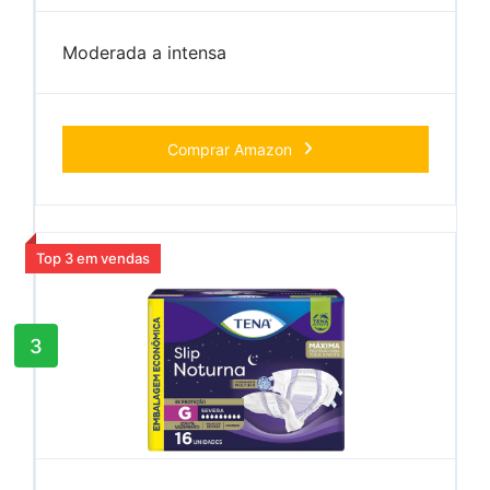
Moderada a intensa
Comprar Amazon
Top 3 em vendas
3