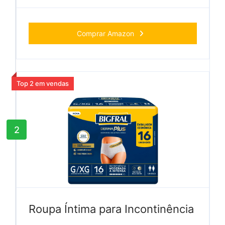
Comprar Amazon
Top 2 em vendas
2
Roupa Íntima para Incontinência