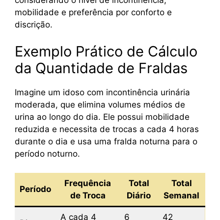
mobilidade e preferência por conforto e
discrição.
Exemplo Prático de Cálculo
da Quantidade de Fraldas
Imagine um idoso com incontinência urinária
moderada, que elimina volumes médios de
urina ao longo do dia. Ele possui mobilidade
reduzida e necessita de trocas a cada 4 horas
durante o dia e usa uma fralda noturna para o
período noturno.
Frequência
Total
Total
Período
de Troca
Diário
Semanal
A cada 4
6
42