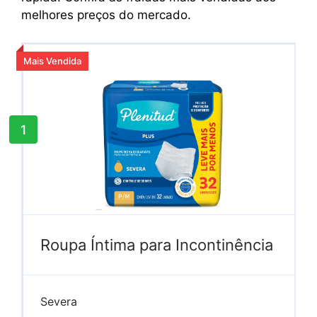
melhores preços do mercado.
Mais Vendida
1
Roupa Íntima para Incontinência
Severa