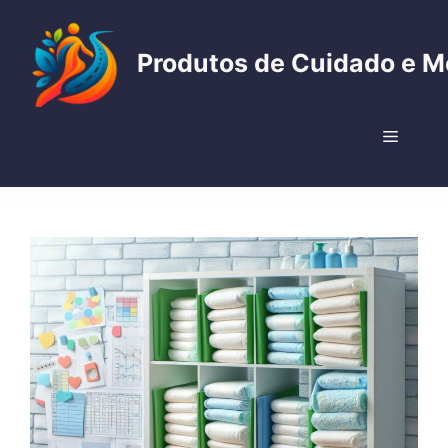
Pular
para
Produtos de Cuidado e M
o
conteúdo
Menu