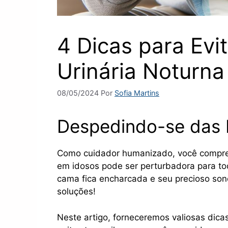
4 Dicas para Evit
Urinária Noturna
08/05/2024
Por
Sofia Martins
Despedindo-se das N
Como cuidador humanizado, você compreen
em idosos pode ser perturbadora para to
cama fica encharcada e seu precioso son
soluções!
Neste artigo, forneceremos valiosas dicas 