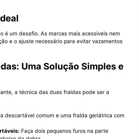
deal
o é um desafio. As marcas mais acessíveis nem
o e o ajuste necessário para evitar vazamentos
ldas: Uma Solução Simples e
nte, a técnica das duas fraldas pode ser a
a descartável comum e uma fralda geriátrica com
rtáveis:
Faça dois pequenos furos na parte
o abaixo da dobra.