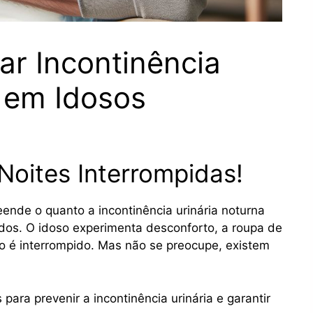
ar Incontinência
 em Idosos
oites Interrompidas!
de o quanto a incontinência urinária noturna
dos. O idoso experimenta desconforto, a roupa de
o é interrompido. Mas não se preocupe, existem
para prevenir a incontinência urinária e garantir