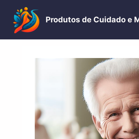
Pular
para
Produtos de Cuidado e 
o
conteúdo