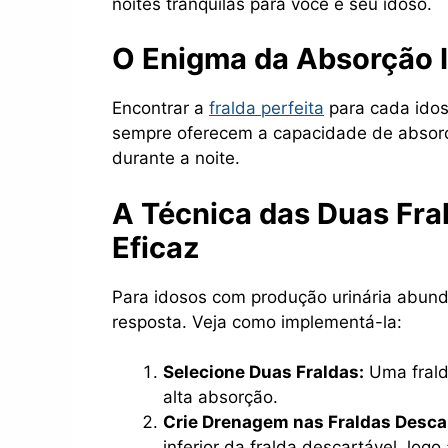
noites tranquilas para você e seu idoso.
O Enigma da Absorção I
Encontrar a
fralda perfeita
para cada idos
sempre oferecem a capacidade de absorçã
durante a noite.
A Técnica das Duas Fra
Eficaz
Para idosos com produção urinária abunda
resposta. Veja como implementá-la:
Selecione Duas Fraldas:
Uma frald
alta absorção.
Crie Drenagem nas Fraldas Desca
inferior da fralda descartável, log