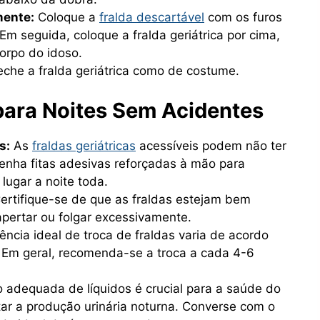
mente:
Coloque a
fralda descartável
com os furos
Em seguida, coloque a fralda geriátrica por cima,
orpo do idoso.
che a fralda geriátrica como de costume.
 para Noites Sem Acidentes
s:
As
fraldas geriátricas
acessíveis podem não ter
enha fitas adesivas reforçadas à mão para
lugar a noite toda.
ertifique-se de que as fraldas estejam bem
pertar ou folgar excessivamente.
ência ideal de troca de fraldas varia de acordo
 Em geral, recomenda-se a troca a cada 4-6
 adequada de líquidos é crucial para a saúde do
r a produção urinária noturna. Converse com o