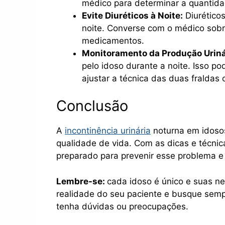
médico para determinar a quantida
Evite Diuréticos à Noite:
Diurético
noite. Converse com o médico sobre
medicamentos.
Monitoramento da Produção Uriná
pelo idoso durante a noite. Isso po
ajustar a técnica das duas fraldas 
Conclusão
A
incontinência urinária
noturna em idosos
qualidade de vida. Com as dicas e técnic
preparado para prevenir esse problema e g
Lembre-se:
cada idoso é único e suas n
realidade do seu paciente e busque sempr
tenha dúvidas ou preocupações.