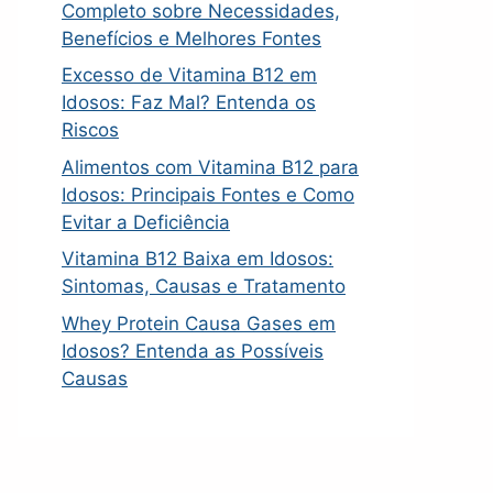
Completo sobre Necessidades,
Benefícios e Melhores Fontes
Excesso de Vitamina B12 em
Idosos: Faz Mal? Entenda os
Riscos
Alimentos com Vitamina B12 para
Idosos: Principais Fontes e Como
Evitar a Deficiência
Vitamina B12 Baixa em Idosos:
Sintomas, Causas e Tratamento
Whey Protein Causa Gases em
Idosos? Entenda as Possíveis
Causas