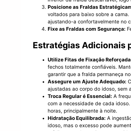
Posicione as Fraldas Estratégica
voltados para baixo sobre a cama. 
ajustando-a confortavelmente no c
Fixe as Fraldas com Segurança:
Fe
Estratégias Adicionais
Utilize Fitas de Fixação Reforçada
fechos totalmente confiáveis. Mant
garantir que a fralda permaneça no 
Assegure um Ajuste Adequado:
C
ajustadas ao corpo do idoso, sem a
Troca Regular é Essencial:
A frequ
com a necessidade de cada idoso.
horas, principalmente à noite.
Hidratação Equilibrada:
A ingestão
idoso, mas o excesso pode aumenta