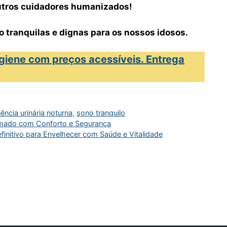
tros cuidadores humanizados!
o tranquilas e dignas para os nossos idosos.
giene com preços acessíveis. Entrega
nência urinária noturna
,
sono tranquilo
mado com Conforto e Segurança
finitivo para Envelhecer com Saúde e Vitalidade