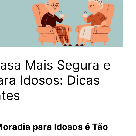
asa Mais Segura e
ra Idosos: Dicas
ntes
oradia para Idosos é Tão