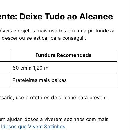
nte: Deixe Tudo ao Alcance
 móveis e objetos mais usados em uma profundeza
 descer ou se esticar para conseguir.
Fundura Recomendada
60 cm a 1,20 m
Prateleiras mais baixas
sário, use protetores de silicone para prevenir
em ajudar idosos a viverem sozinhos com mais
a Idosos que Vivem Sozinhos
.