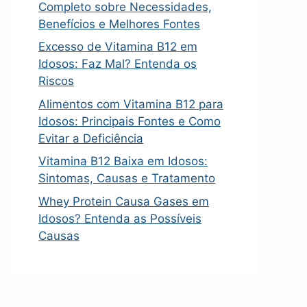
Completo sobre Necessidades,
Benefícios e Melhores Fontes
Excesso de Vitamina B12 em
Idosos: Faz Mal? Entenda os
Riscos
Alimentos com Vitamina B12 para
Idosos: Principais Fontes e Como
Evitar a Deficiência
Vitamina B12 Baixa em Idosos:
Sintomas, Causas e Tratamento
Whey Protein Causa Gases em
Idosos? Entenda as Possíveis
Causas