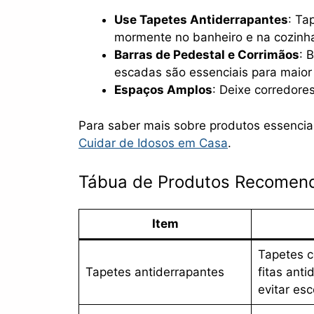
Use Tapetes Antiderrapantes
: Ta
mormente no banheiro e na cozinha
Barras de Pedestal e Corrimãos
: 
escadas são essenciais para maior
Espaços Amplos
: Deixe corredore
Para saber mais sobre produtos essenciai
Cuidar de Idosos em Casa
.
Tábua de Produtos Recomend
Item
Tapetes 
Tapetes antiderrapantes
fitas anti
evitar es