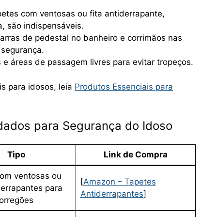
petes com ventosas ou fita antiderrapante,
, são indispensáveis.
Barras de pedestal no banheiro e corrimãos nas
 segurança.
s e áreas de passagem livres para evitar tropeços.
s para idosos, leia
Produtos Essenciais para
ados para Segurança do Idoso
Tipo
Link de Compra
com ventosas ou
[
Amazon – Tapetes
derrapantes para
Antiderrapantes
]
corregões