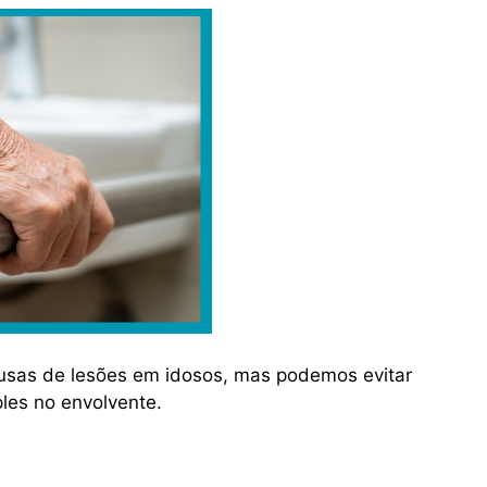
usas de lesões em idosos, mas podemos evitar
es no envolvente.