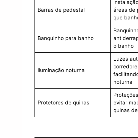
Instalaçã
Barras de pedestal
áreas de 
que banhe
Banquinho
Banquinho para banho
antiderrap
o banho
Luzes aut
corredore
Iluminação noturna
facilitand
noturna
Proteções
Protetores de quinas
evitar m
quinas de