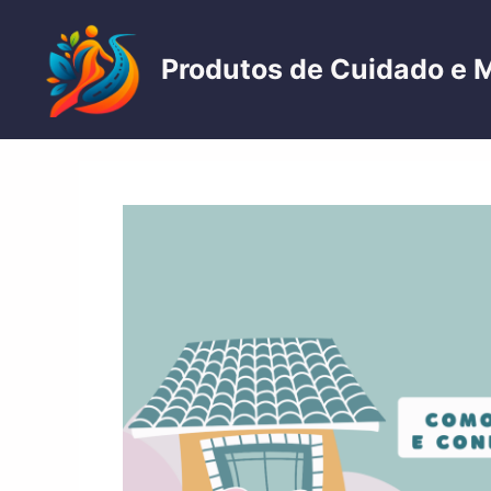
Pular
para
Produtos de Cuidado e 
o
conteúdo