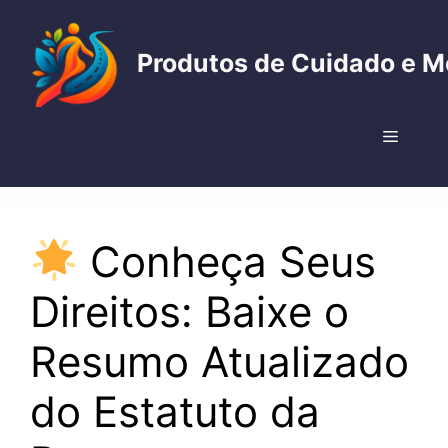
Pular
para
Produtos de Cuidado e M
o
conteúdo
Menu
Conheça Seus
Direitos: Baixe o
Resumo Atualizado
do Estatuto da